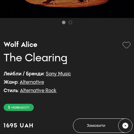
Wolf Alice
The Clearing
Лейбли / Бренди
:
Sony Music
Жанр
:
Alternative
Стиль
:
Alternative Rock
В наявності
1695 UAH
Замовити