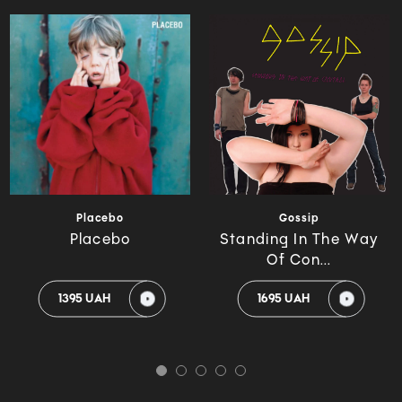
Placebo
Gossip
Placebo
Standing In The Way
Of Con...
1395 UAH
1695 UAH