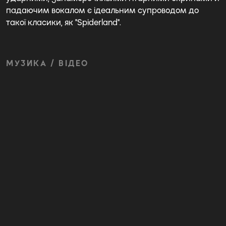
падаючим вокалом є ідеальним супроводом до
такої класики, як "Spiderland".
МУЗИКА / ВІДЕО