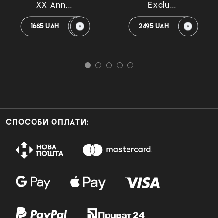
XX Ann...
Exclu...
1685 UAH
2495 UAH
СПОСОБИ ОПЛАТИ: