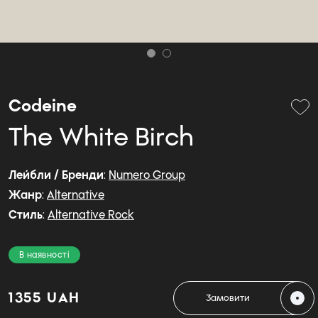
Codeine
The White Birch
Лейбли / Бренди
:
Numero Group
Жанр
:
Alternative
Стиль
:
Alternative Rock
В наявності
1355 UAH
Замовити