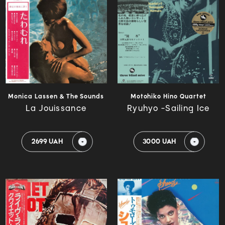
Monica Lassen & The Sounds
Motohiko Hino Quartet
La Jouissance
Ryuhyo -Sailing Ice
2699 UAH
3000 UAH