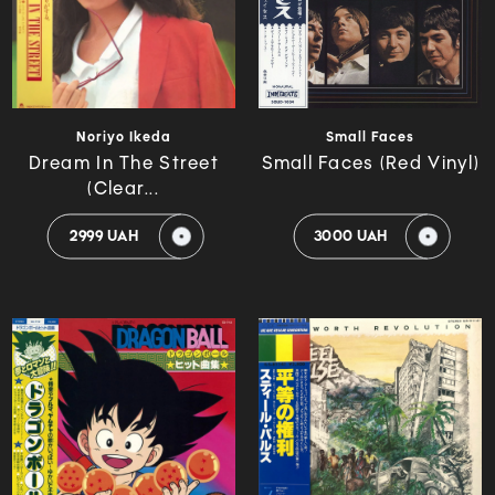
Noriyo Ikeda
Small Faces
Dream In The Street
Small Faces (Red Vinyl)
(Clear...
2999 UAH
3000 UAH