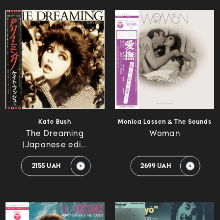
Kate Bush
Monica Lassen & The Sounds
The Dreaming
Woman
(Japanese edi...
2155 UAH
2699 UAH