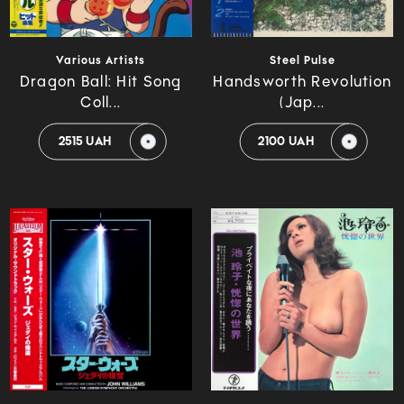
Various Artists
Steel Pulse
Dragon Ball: Hit Song
Handsworth Revolution
Coll...
(Jap...
2515 UAH
2100 UAH