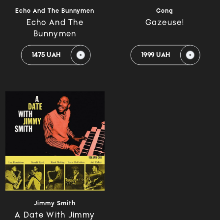
Echo And The Bunnymen
Gong
Echo And The
Gazeuse!
Bunnymen
1475 UAH
1999 UAH
Jimmy Smith
A Date With Jimmy