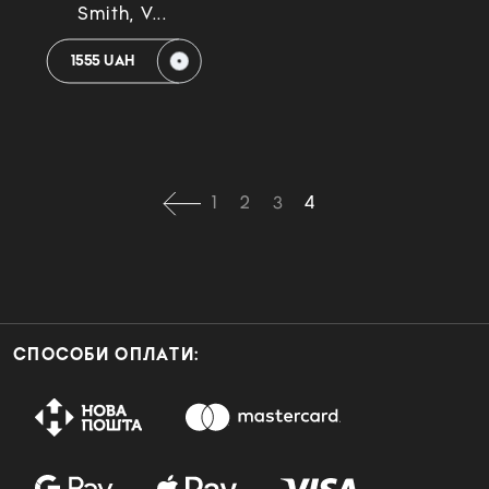
Smith, V...
1555 UAH
1
2
3
4
СПОСОБИ ОПЛАТИ: