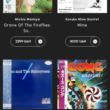
Michio Mamiya
Kosuke Mine Quintet
Grave Of The Fireflies:
Mine
So...
2299 UAH
3000 UAH