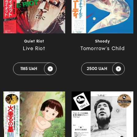
Quiet Riot
Shoody
Live Riot
Tomorrow`s Child
1185 UAH
2500 UAH