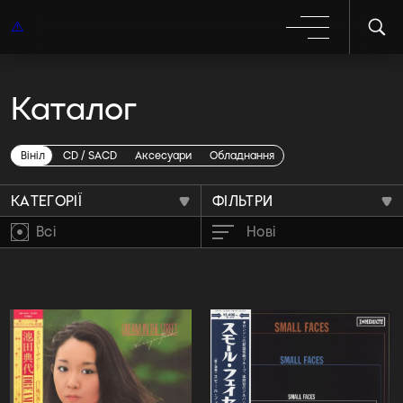
Каталог
Японські вінілові
платівки
Вініл
CD / SACD
Аксесуари
Обладнання
КАТЕГОРІЇ
ФІЛЬТРИ
Всі
Нові