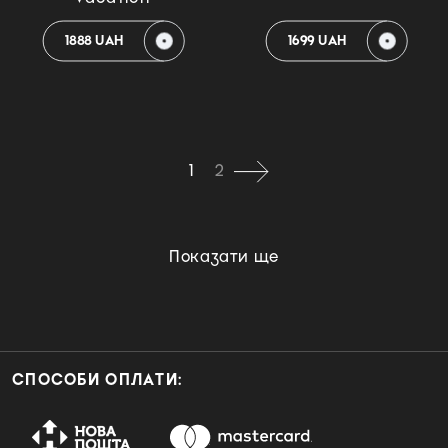
1888 UAH
1699 UAH
1
2
Показати ще
СПОСОБИ ОПЛАТИ: