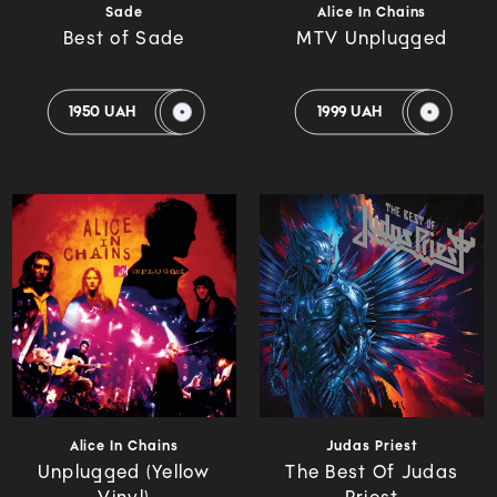
Sade
Alice In Chains
Best of Sade
MTV Unplugged
1950 UAH
1999 UAH
Alice In Chains
Judas Priest
Unplugged (Yellow
The Best Of Judas