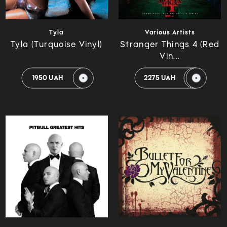
Tyla
Various Artists
Tyla (Turquoise Vinyl)
Stranger Things 4 (Red
Vin...
1950 UAH
2275 UAH