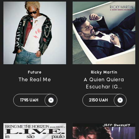
Future
Ricky Martin
The Real Me
A Quien Quiera
Escuchar (G...
1795 UAH
2150 UAH