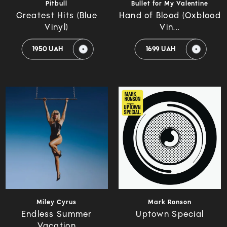
Pitbull
Bullet for My Valentine
Greatest Hits (Blue
Hand of Blood (Oxblood
Vinyl)
Vin...
1950 UAH
1699 UAH
Miley Cyrus
Mark Ronson
Endless Summer
Uptown Special
Vacation