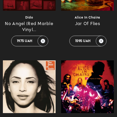
Dido
Alice In Chains
No Angel (Red Marble
Jar Of Flies
Vinyl...
1975 UAH
1595 UAH