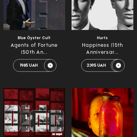
Blue Öyster Cult
Hurts
Agents of Fortune
Happiness (15th
(50th An...
Anniversar...
1985 UAH
2395 UAH