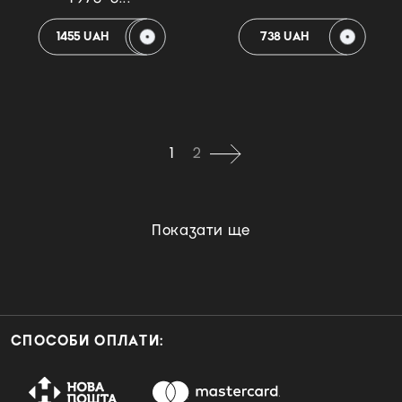
1455 UAH
738 UAH
1
2
Показати ще
СПОСОБИ ОПЛАТИ: