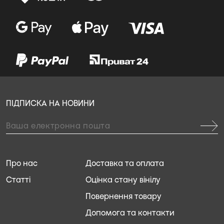
ПІДПИСКА НА НОВИНИ
Про нас
Доставка та оплата
Статті
Оцінка стану вінілу
Повернення товару
Допомога та контакти