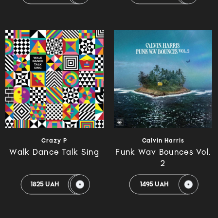
Crazy P
Calvin Harris
Walk Dance Talk Sing
Funk Wav Bounces Vol.
2
1825 UAH
1495 UAH