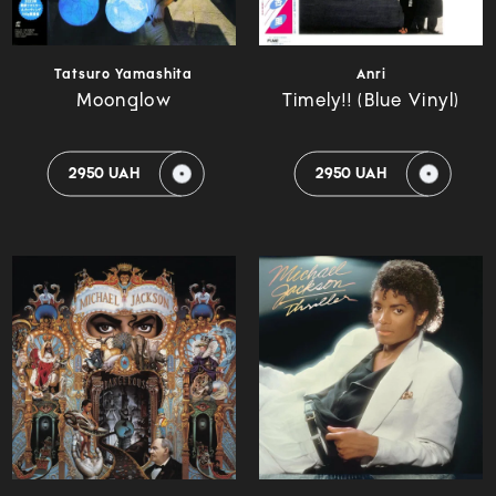
Tatsuro Yamashita
Anri
Moonglow
Timely!! (Blue Vinyl)
2950 UAH
2950 UAH