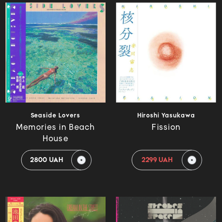
Seaside Lovers
Hiroshi Yasukawa
Memories in Beach
Fission
House
2800 UAH
2299 UAH