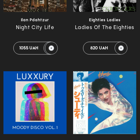
Ilan Pdahtzur
Eighties Ladies
Night City Life
Ladies Of The Eighties
1055 UAH
820 UAH