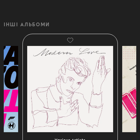
ІНШІ АЛЬБОМИ