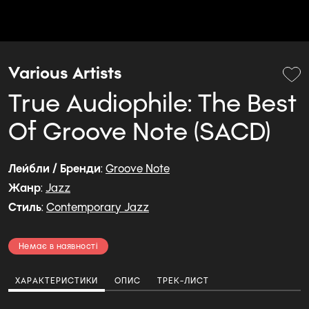
Various Artists
True Audiophile: The Best
Of Groove Note (SACD)
Лейбли / Бренди
:
Groove Note
Жанр
:
Jazz
Стиль
:
Contemporary Jazz
Немає в наявності
ХАРАКТЕРИСТИКИ
ОПИС
ТРЕК-ЛИСТ