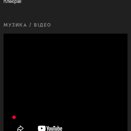
плеєрів!
МУЗИКА / ВІДЕО