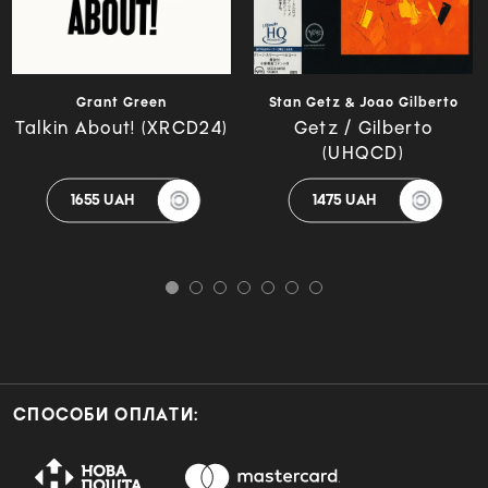
Grant Green
Stan Getz & Joao Gilberto
Talkin About! (XRCD24)
Getz / Gilberto
(UHQCD)
1655 UAH
1475 UAH
СПОСОБИ ОПЛАТИ: