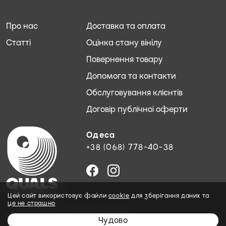
Про нас
Доставка та оплата
Статті
Оцінка стану вінілу
Повернення товару
Допомога та контакти
Обслуговування клієнтів
Договір публічної оферти
Одеса
+38 (068) 778-40-38
Цей сайт використовує файли
cookie
для зберігання даних та
це не страшно
© 2026 QUALS. Всі права захищені.
Чудово