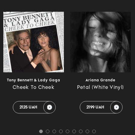
Tony Bennett & Lady Gaga
Ariana Grande
Cheek To Cheek
Petal (White Vinyl)
2125 UAH
2199 UAH