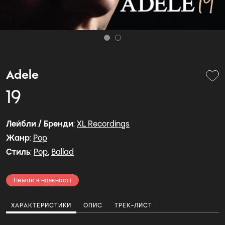
Adele
19
Лейбли / Бренди
:
XL Recordings
Жанр
:
Pop
Стиль
:
Pop
,
Ballad
Немає в наявності
ХАРАКТЕРИСТИКИ
ОПИС
ТРЕК-ЛИСТ