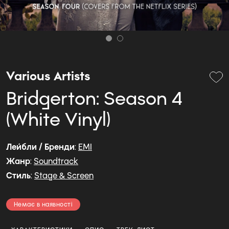
Various Artists
Bridgerton: Season 4
(White Vinyl)
Лейбли / Бренди
:
EMI
Жанр
:
Soundtrack
Стиль
:
Stage & Screen
Немає в наявності