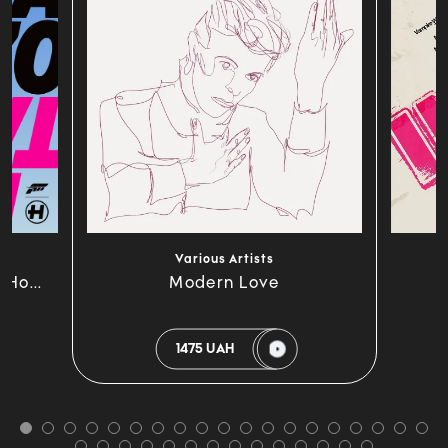
Various Artists
 Ho...
Modern Love
1475 UAH