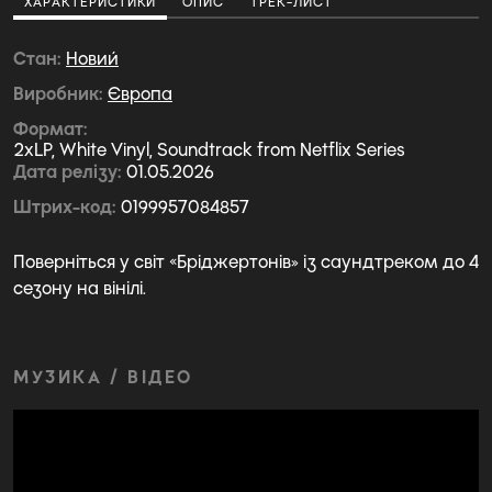
ХАРАКТЕРИСТИКИ
ОПИС
ТРЕК-ЛИСТ
Стан
Новий
Виробник
Європа
Формат
2xLP, White Vinyl, Soundtrack from Netflix Series
Дата релізу
01.05.2026
Штрих-код
0199957084857
Поверніться у світ «Бріджертонів» із саундтреком до 4
сезону на вінілі.
МУЗИКА / ВІДЕО