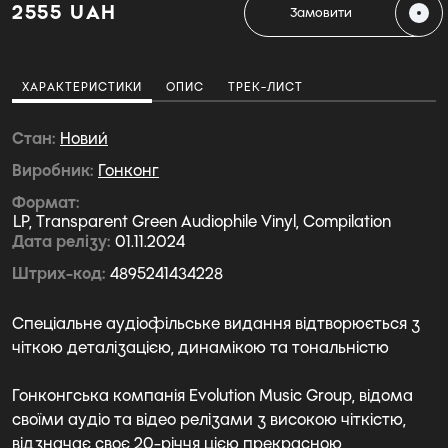
2555 UAH
Замовити
ХАРАКТЕРИСТИКИ
ОПИС
ТРЕК-ЛИСТ
Стан
Новий
Виробник
Гонконг
Формат
LP, Transparent Green Audiophile Vinyl, Compilation
Дата релізу
01.11.2024
Штрих-код
4895241434228
Спеціальне аудіофільське видання відтворюється з
чіткою деталізацією, динамікою та тональністю
Гонконгська компанія Evolution Music Group, відома
своїми аудіо та відео релізами з високою чіткістю,
відзначає своє 20-річчя цією прекрасною