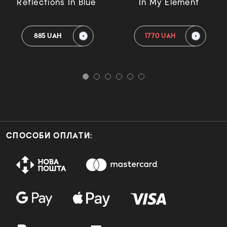
Reflections In Blue
In My Element
885 UAH
1770 UAH
СПОСОБИ ОПЛАТИ: