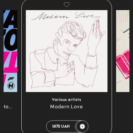
Various Artists
 Ho...
Modern Love
1475 UAH