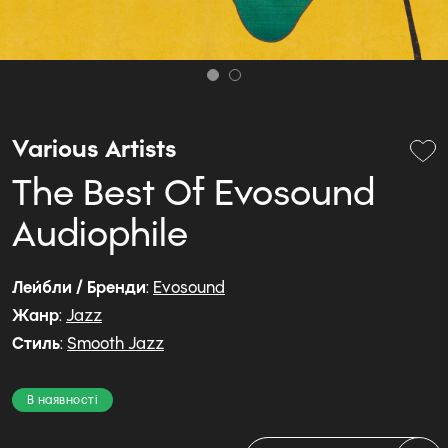
Various Artists
The Best Of Evosound
Audiophile
Лейбли / Бренди
:
Evosound
Жанр
:
Jazz
Стиль
:
Smooth Jazz
В наявності