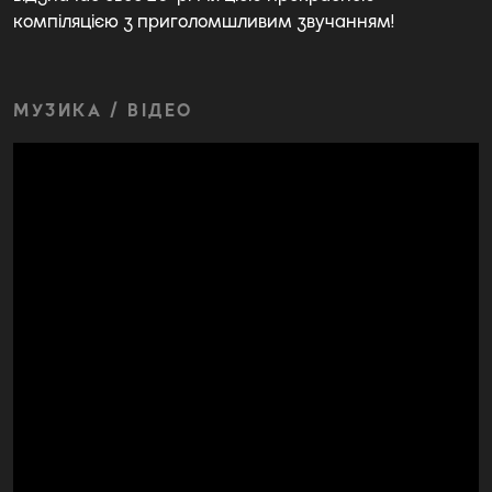
компіляцією з приголомшливим звучанням!
МУЗИКА / ВІДЕО