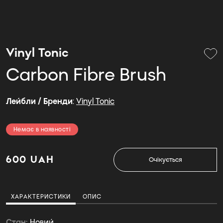
Vinyl Tonic
Carbon Fibre Brush
Лейбли / Бренди
:
Vinyl Tonic
Немає в наявності
600 UAH
Очікується
ХАРАКТЕРИСТИКИ
ОПИС
Стан
Новий