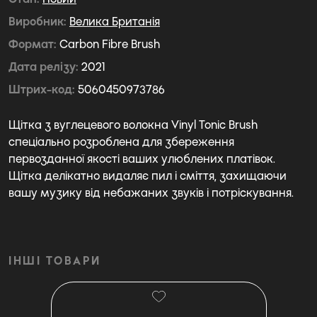
Виробник
Велика Британія
Формат
Carbon Fibre Brush
Дата релізу
2021
Штрих-код
5060450973786
Щітка з вуглецевого волокна Vinyl Tonic Brush
спеціально розроблена для збереження
первозданної якості ваших улюблених платівок.
Щітка делікатно видаляє пил і сміття, захищаючи
вашу музику від небажаних звуків і потріскування.
ІНШІ ТОВАРИ