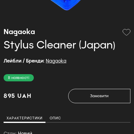
Nagaoka
Stylus Cleaner (Japan)
Лейбли / Бренди
:
Nagaoka
В наявності
895 UAH
Замовити
ХАРАКТЕРИСТИКИ
ОПИС
Стан
Новий