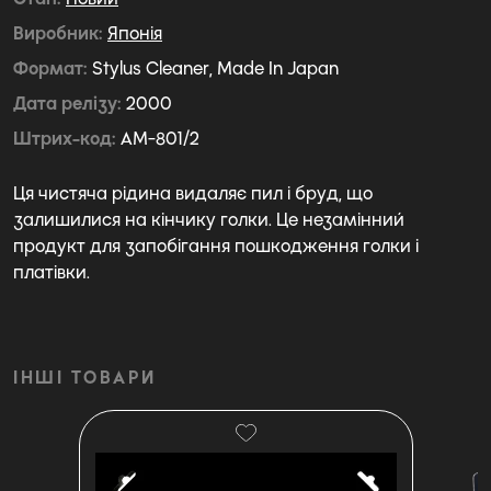
Виробник
Японія
Формат
Stylus Cleaner, Made In Japan
Дата релізу
2000
Штрих-код
AM-801/2
Ця чистяча рідина видаляє пил і бруд, що
залишилися на кінчику голки. Це незамінний
продукт для запобігання пошкодження голки і
платівки.
ІНШІ ТОВАРИ