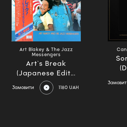
Art Blakey & The Jazz
Can
Messengers
So
Art`s Break
(D
(Japanese Edit...
Замовит
Замовити
1180 UAH