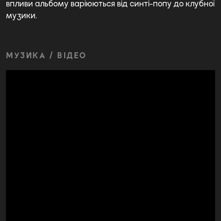
впливи альбому варіюються від синті-попу до клубної
музики.
МУЗИКА / ВІДЕО