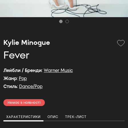
Kylie Minogue
Fever
Лейбли / Бренди
:
Warner Music
Жанр
:
Pop
Стиль
:
Dance/Pop
Немає в наявності
ХАРАКТЕРИСТИКИ
ОПИС
ТРЕК-ЛИСТ