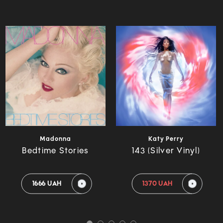
Madonna
Katy Perry
Bedtime Stories
143 (Silver Vinyl)
1666 UAH
1370 UAH