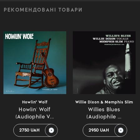
РЕКОМЕНДОВАНІ ТОВАРИ
Howlin" Wolf
Willie Dixon & Memphis Slim
Howlin` Wolf
Willies Blues
(Audiophile V...
(Audiophile ...
2750 UAH
2950 UAH