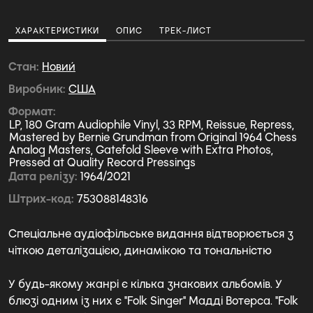
ХАРАКТЕРИСТИКИ
ОПИС
ТРЕК-ЛИСТ
Стан
Новий
Виробник
США
Формат
LP, 180 Gram Audiophile Vinyl, 33 RPM, Reissue, Repress,
Mastered by Bernie Grundman from Original 1964 Chess
Analog Masters, Gatefold Sleeve with Extra Photos,
Pressed at Quality Record Pressings
Дата релізу
1964/2021
Штрих-код
753088148316
Спеціальне аудіофільське видання відтворюється з
чіткою деталізацією, динамікою та тональністю
У будь-якому жанрі є кілька знакових альбомів. У
блюзі одним із них є "Folk Singer" Мадді Вотерса. "Folk