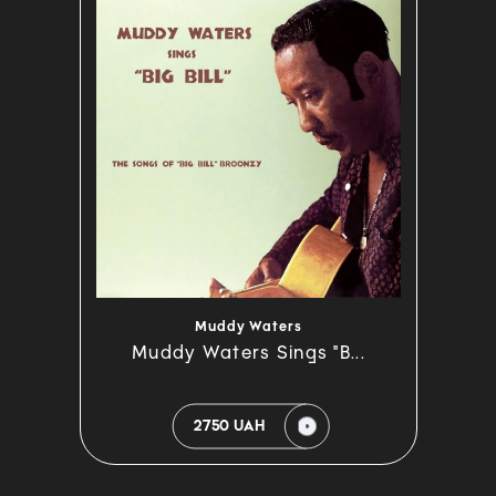
Muddy Waters
Muddy Waters Sings "B...
2750 UAH