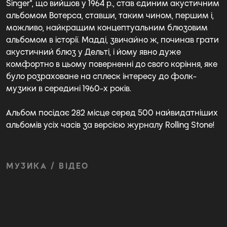
Singer", що вийшов у 1964 р., став єдиним акустичним
альбомом Вотерса, ставши, таким чином, першим і,
можливо, найкращим концептуальним блюзовим
альбомом в історії. Мадді, звичайно ж, починав грати
акустичний блюз у Дельті, і йому явно дуже
комфортно в цьому поверненні до свого коріння, яке
було розраховане на сплеск інтересу до фолк-
музики в середині 1960-х років.
Альбом посідає 282 місце серед 500 найвидатніших
альбомів усіх часів за версією журналу Rolling Stone!
МУЗИКА / ВІДЕО