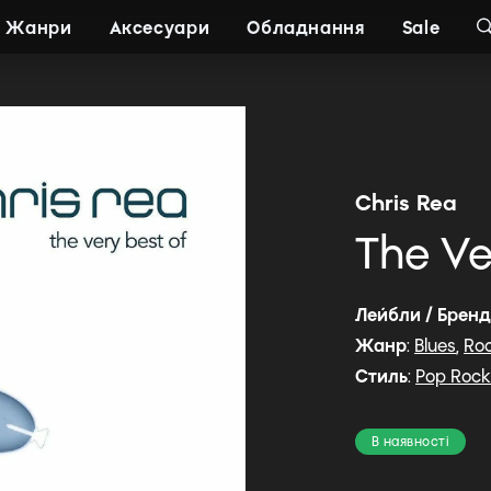
Жанри
Аксесуари
Обладнання
Sale
Chris Rea
The Ve
Лейбли / Брен
Жанр
:
Blues
,
Ro
Стиль
:
Pop Rock
В наявності