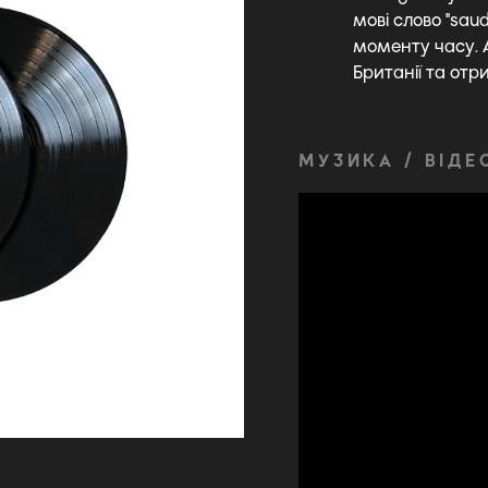
мові слово "sau
моменту часу. А
Британії та отр
МУЗИКА / ВІДЕ