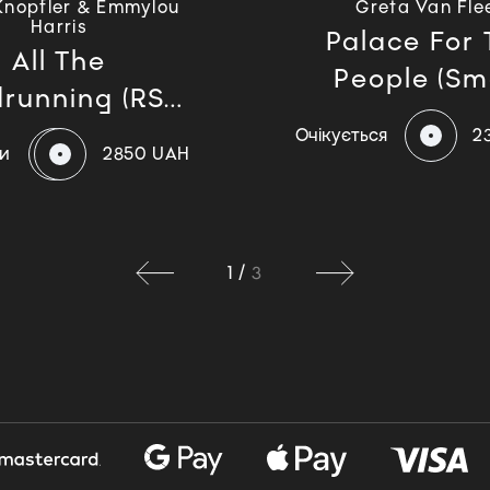
Knopfler & Emmylou
Greta Van Fle
Harris
Palace For 
All The
People (Smo
running (RSD
2...
Очікується
2
и
2850 UAH
1
/
3