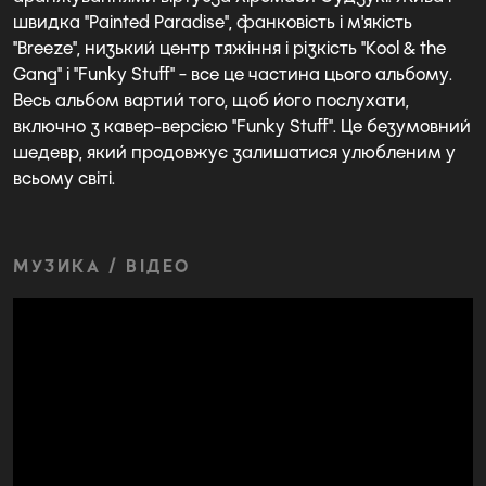
швидка "Painted Paradise", фанковість і м'якість
"Breeze", низький центр тяжіння і різкість "Kool & the
Gang" і "Funky Stuff" - все це частина цього альбому.
Весь альбом вартий того, щоб його послухати,
включно з кавер-версією "Funky Stuff". Це безумовний
шедевр, який продовжує залишатися улюбленим у
всьому світі.
МУЗИКА / ВІДЕО