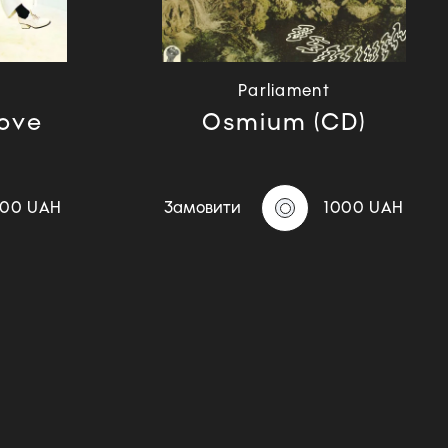
Parliament
Love
Osmium (CD)
100 UAH
Замовити
1000 UAH