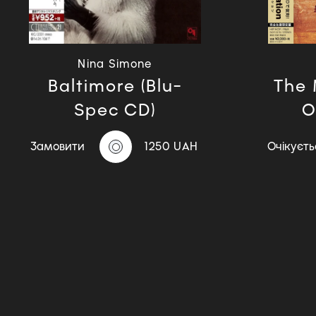
Nina Simone
Baltimore (Blu-
The 
Spec CD)
O
Замовити
1250 UAH
Очікуєть