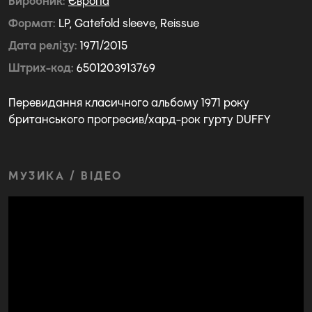
Виробник
Європа
Формат
LP, Gatefold sleeve, Reissue
Дата релізу
1971/2015
Штрих-код
6501203913769
Перевидання класичного альбому 1971 року
британського прогресив/хард-рок гурту DUFFY
МУЗИКА / ВІДЕО