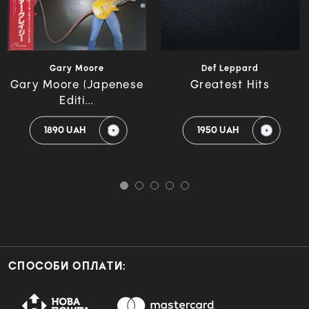
Gary Moore
Def Leppard
Gary Moore (Japenese
Greatest Hits
Editi...
1890 UAH
1950 UAH
СПОСОБИ ОПЛАТИ: