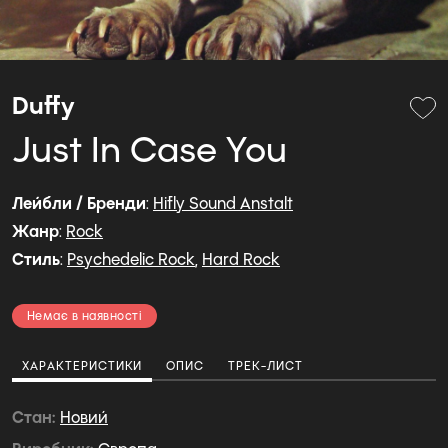
Duffy
Just In Case You
Лейбли / Бренди
:
Hifly Sound Anstalt
Жанр
:
Rock
Стиль
:
Psychedelic Rock
,
Hard Rock
Немає в наявності
ХАРАКТЕРИСТИКИ
ОПИС
ТРЕК-ЛИСТ
Стан
Новий