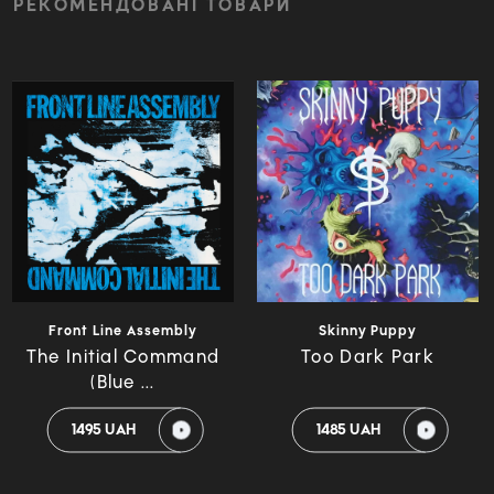
РЕКОМЕНДОВАНІ ТОВАРИ
Front Line Assembly
Skinny Puppy
The Initial Command
Too Dark Park
(Blue ...
1495 UAH
1485 UAH