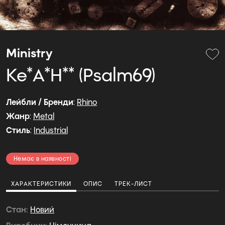
Ministry
Ke*A*H** (Psalm69)
Лейбли / Бренди
:
Rhino
Жанр
:
Metal
Стиль
:
Industrial
Немає в наявності
ХАРАКТЕРИСТИКИ
ОПИС
ТРЕК-ЛИСТ
Стан
Новий