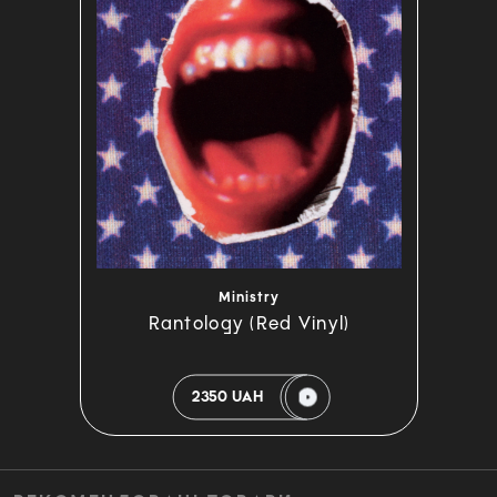
Ministry
Rantology (Red Vinyl)
2350 UAH