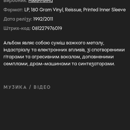
Виробник
Німеччина
Формат
LP, 180 Gram Vinyl, Reissue, Printed Inner Sleeve
Дата релізу
1992/2011
Штрих-код
081227976019
Альбом являє собою суміш важкого металу,
індастріалу та електронних впливів, зі спотвореними
гітарами та агресивним вокалом, доповненими
семплами, драм-машинами та синтезаторами.
МУЗИКА / ВІДЕО