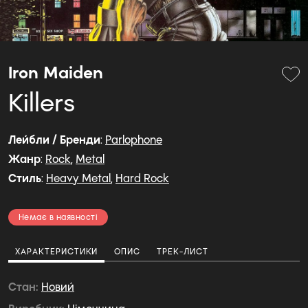
Iron Maiden
Killers
Лейбли / Бренди
:
Parlophone
Жанр
:
Rock
,
Metal
Стиль
:
Heavy Metal
,
Hard Rock
Немає в наявності
ХАРАКТЕРИСТИКИ
ОПИС
ТРЕК-ЛИСТ
Стан
Новий