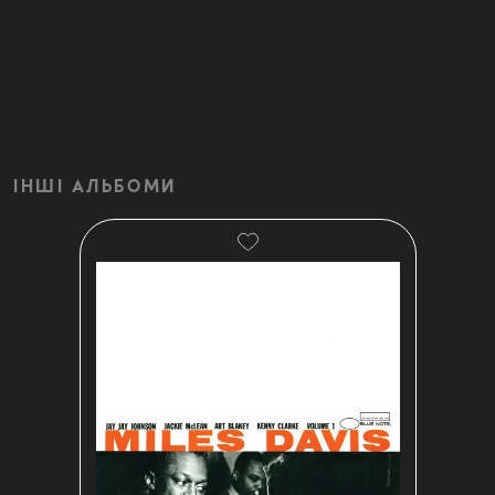
ІНШІ АЛЬБОМИ