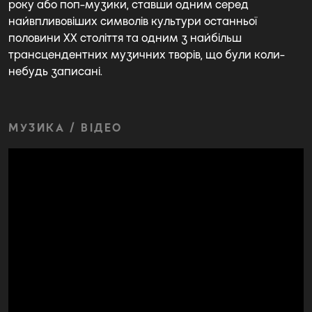
року або поп-музики, ставши одним серед
найвпливовіших символів культури останньої
половини XX століття та одним з найбільш
трансцендентних музичних творів, що були коли-
небудь записані.
МУЗИКА / ВІДЕО