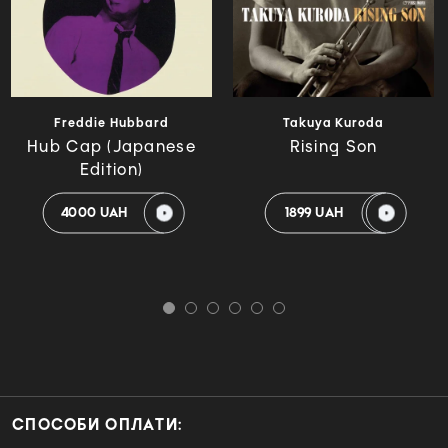
Freddie Hubbard
Takuya Kuroda
Hub Cap (Japanese
Rising Son
Edition)
4000 UAH
1899 UAH
СПОСОБИ ОПЛАТИ: