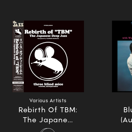
Various Artists
Rebirth Of TBM:
Bl
The Japane...
(Au