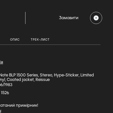
Замовити
ОПИС
ТРЕК-ЛИСТ
ія
Note BLP 1500 Series, Stereo, Hype-Sticker, Limited
inyl, Coated jacket, Reissue
56/1983
 1526
чатаний примірник!
!