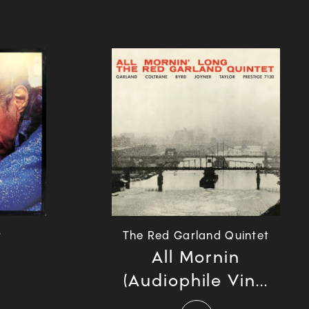
r
The Red Garland Quintet
All Mornin
(Audiophile Vin...