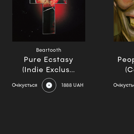
Beartooth
Pure Ecstasy
Peo
(Indie Exclus...
(C
Очікується
1888 UAH
Очікуєть