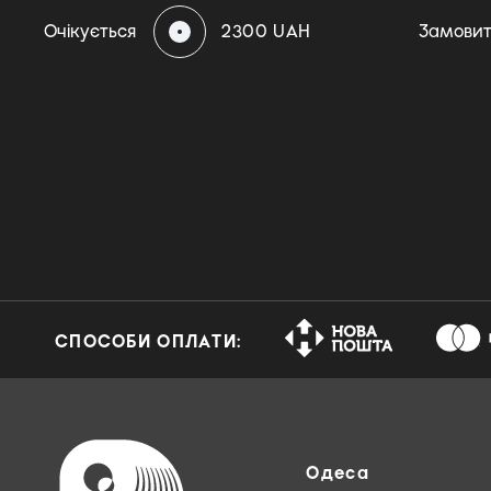
Очікується
2300 UAH
Замови
СПОСОБИ ОПЛАТИ:
Одеса