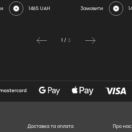
ти
1485 UAH
Замовити
1
1
/
3
Доставка та оплата
Про нас