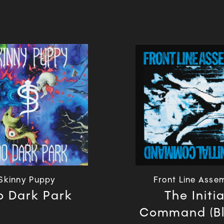
Skinny Puppy
Front Line Asse
o Dark Park
The Initia
Command (Blu