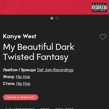
Kanye West
My Beautiful Dark
Twisted Fantasy
Лейбли / Бренди
:
Def Jam Recordings
Жанр
:
Hip Hop
Стиль
:
Hip Hop
Немає в наявності