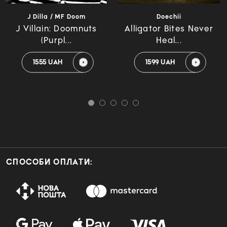
J Dilla / MF Doom
Doechii
J Villain: Doomnuts
Alligator Bites Never
(Purpl...
Heal...
1555 UAH
1599 UAH
СПОСОБИ ОПЛАТИ: