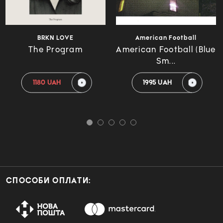
BRKN LOVE
American Football
The Program
American Football (Blue
Sm...
1180 UAH
1995 UAH
СПОСОБИ ОПЛАТИ: