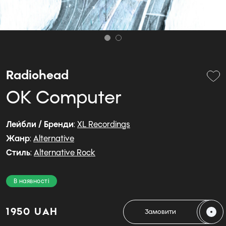
Radiohead
OK Computer
Лейбли / Бренди
:
XL Recordings
Жанр
:
Alternative
Стиль
:
Alternative Rock
В наявності
1950 UAH
Замовити