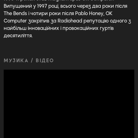
Випущений у 1997 році, всього через два роки після
The Bends і чотири роки після Pablo Honey, OK
Computer закріпив за Radiohead репутацію одного з
найбільш інноваційних і провокаційних гуртів
десятиліття.
МУЗИКА / ВІДЕО