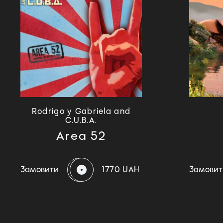
Rodrigo y Gabriela and
C.U.B.A.
Area 52
Замовити
1770 UAH
Замовит