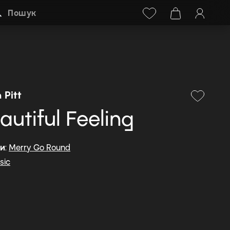
Facebook
Instagram
+38 (068) 778-40-38
Пошук
 Pitt
autiful Feeling
ди
:
Merry Go Round
sic