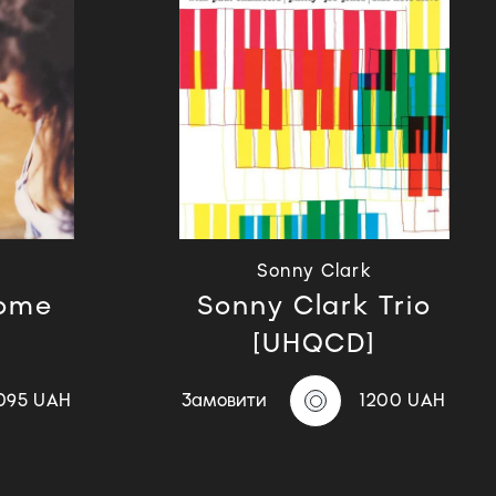
Sonny Clark
Home
Sonny Clark Trio
[UHQCD]
095 UAH
Замовити
1200 UAH