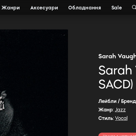
Жанри
Аксесуари
Обладнання
Sale
Sarah Vaug
Sarah
SACD)
Лейбли / Брен
Жанр
:
Jazz
Стиль
:
Vocal