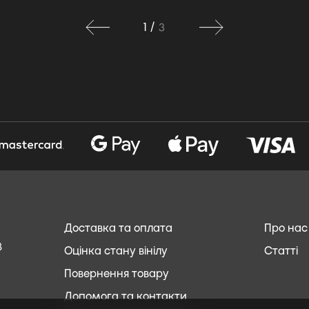
1
/
3
Доставка та оплата
Про нас
8
Оцінка стану вінілу
Статті
Повернення товару
Допомога та контакти