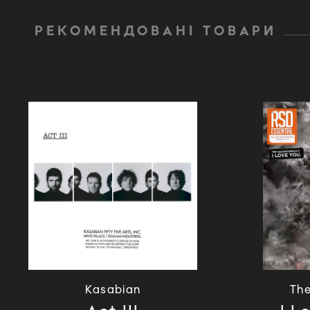
РЕКОМЕНДОВАНІ ТОВАРИ
Kasabian
Th