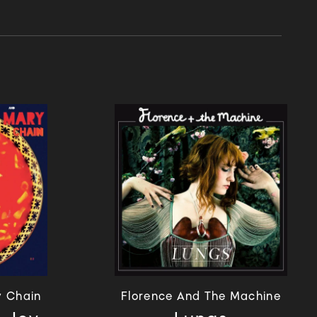
y Chain
Florence And The Machine