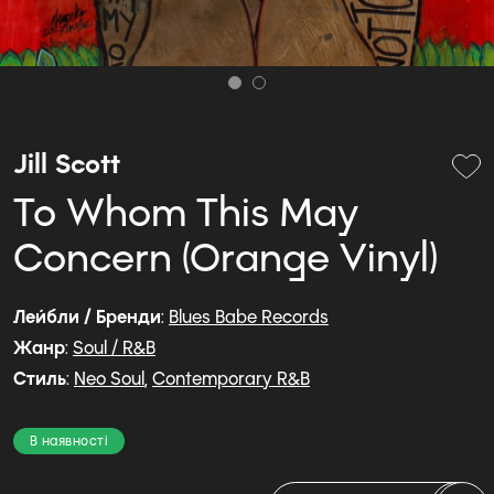
Jill Scott
To Whom This May
Concern (Orange Vinyl)
Лейбли / Бренди
:
Blues Babe Records
Жанр
:
Soul / R&B
Стиль
:
Neo Soul
,
Contemporary R&B
В наявності