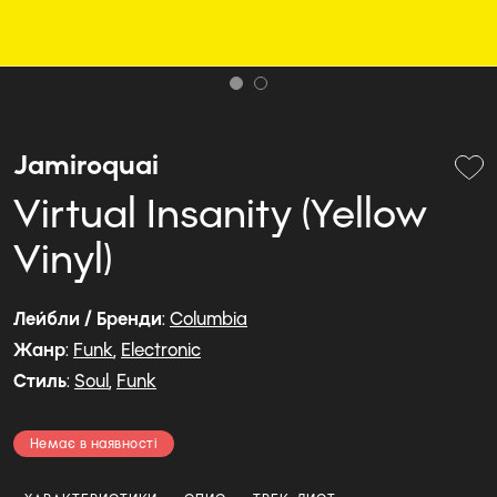
Jamiroquai
Virtual Insanity (Yellow
Vinyl)
Лейбли / Бренди
:
Columbia
Жанр
:
Funk
,
Electronic
Стиль
:
Soul
,
Funk
Немає в наявності