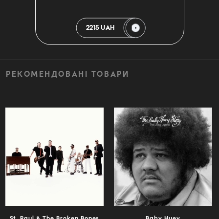
2215 UAH
РЕКОМЕНДОВАНІ ТОВАРИ
St. Paul & The Broken Bones
Baby Huey