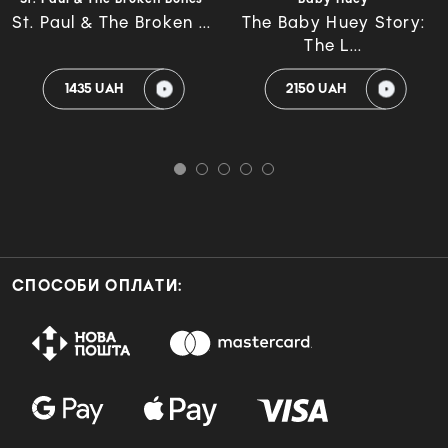
St. Paul & The Broken ...
The Baby Huey Story:
The L...
1435 UAH
2150 UAH
СПОСОБИ ОПЛАТИ: