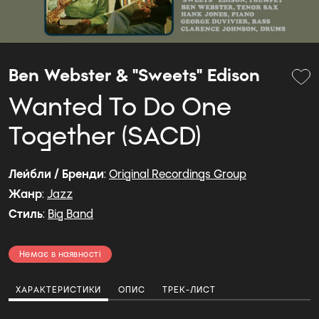
Ben Webster & "Sweets" Edison
Wanted To Do One
Together (SACD)
Лейбли / Бренди
:
Original Recordings Group
Жанр
:
Jazz
Стиль
:
Big Band
Немає в наявності
ХАРАКТЕРИСТИКИ
ОПИС
ТРЕК-ЛИСТ