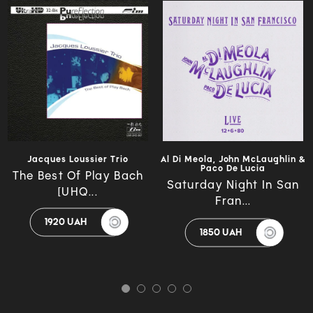
Jacques Loussier Trio
Al Di Meola, John McLaughlin &
Paco De Lucia
The Best Of Play Bach
Saturday Night In San
[UHQ...
Fran...
1920 UAH
1850 UAH