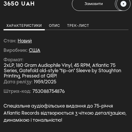
3650 UAH
Замовити
ХАРАКТЕРИСТИКИ
ОПИС
ТРЕК-ЛИСТ
Стан
Новий
Виробник
США
Формат
2xLP, 180 Gram Audiophile Vinyl, 45 RPM, Atlantic 75
Series, Gatefold old-style "tip-on" Sleeve by Stoughton
Printing, Pressed at QRP!
Дата релізу
1959/2025
Штрих-код
753088754876
Спеціальне аудіофільське видання до 75-річчя
Atlantic Records відтворюється з чіткою деталізацією,
динамікою і тональністю!