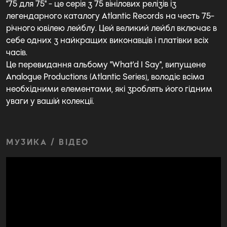
"75 для 75" - це серія з 75 вінілових релізів із
легендарного каталогу Atlantic Records на честь 75-
річного ювілею лейблу. Цей великий лейбл включає в
себе одних з найкращих виконавців і платівки всіх
часів.
Це перевидання альбому "What'd I Say", випущене
Analogue Productions (Atlantic Series), володіє всіма
необхідними елементами, які зроблять його гідним
уваги у вашій колекції.
МУЗИКА / ВІДЕО