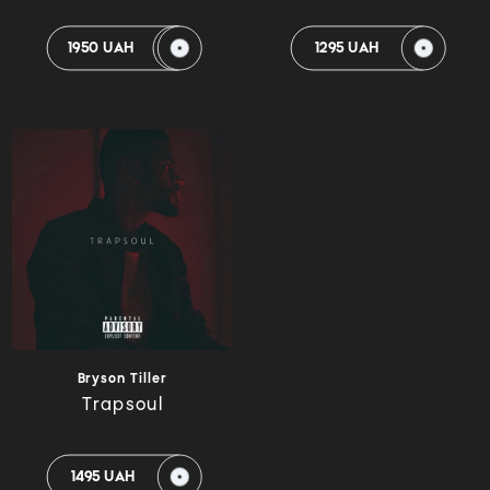
1950 UAH
1295 UAH
Bryson Tiller
Trapsoul
1495 UAH