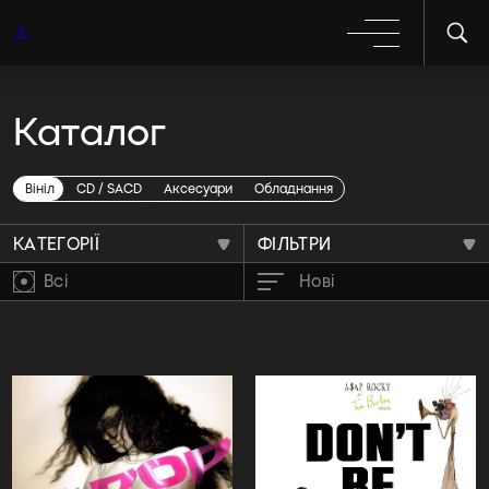
Каталог
Вініл rca
Вініл
CD / SACD
Аксесуари
Обладнання
КАТЕГОРІЇ
ФІЛЬТРИ
Всі
Нові