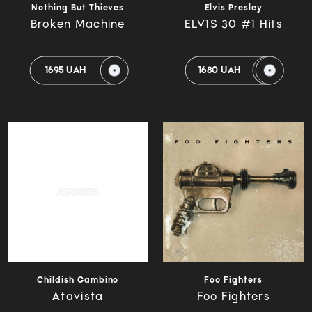
Nothing But Thieves
Elvis Presley
Broken Machine
ELV1S 30 #1 Hits
1695 UAH
1680 UAH
Childish Gambino
Foo Fighters
Atavista
Foo Fighters