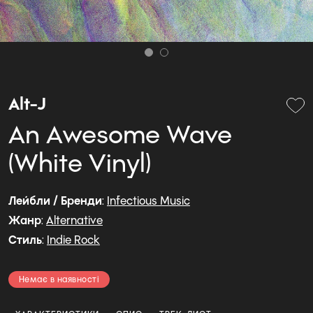
Alt-J
An Awesome Wave
(White Vinyl)
Лейбли / Бренди
:
Infectious Music
Жанр
:
Alternative
Стиль
:
Indie Rock
Немає в наявності