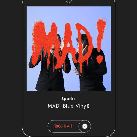
Sparks
MAD (Blue Vinyl)
1888 UAH