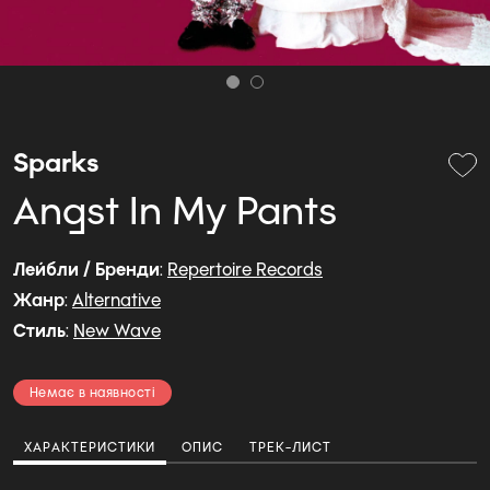
Sparks
Angst In My Pants
Лейбли / Бренди
:
Repertoire Records
Жанр
:
Alternative
Стиль
:
New Wave
Немає в наявності
ХАРАКТЕРИСТИКИ
ОПИС
ТРЕК-ЛИСТ