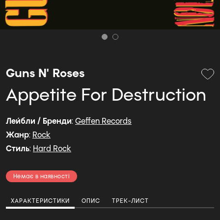
Guns N' Roses
Appetite For Destruction
Лейбли / Бренди
:
Geffen Records
Жанр
:
Rock
Стиль
:
Hard Rock
Немає в наявності
ХАРАКТЕРИСТИКИ
ОПИС
ТРЕК-ЛИСТ