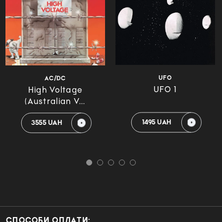
UFO
AC/DC
UFO 1
High Voltage
(Australian V...
1495 UAH
3555 UAH
СПОСОБИ ОПЛАТИ: