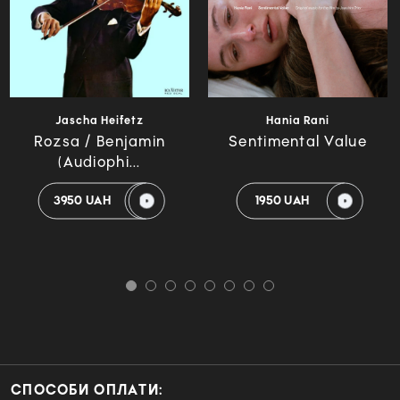
Jascha Heifetz
Hania Rani
Rozsa / Benjamin
Sentimental Value
(Audiophi...
3950 UAH
1950 UAH
СПОСОБИ ОПЛАТИ: