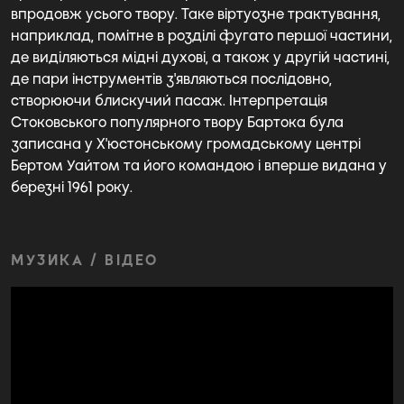
впродовж усього твору. Таке віртуозне трактування,
наприклад, помітне в розділі фугато першої частини,
де виділяються мідні духові, а також у другій частині,
де пари інструментів з'являються послідовно,
створюючи блискучий пасаж. Інтерпретація
Стоковського популярного твору Бартока була
записана у Х'юстонському громадському центрі
Бертом Уайтом та його командою і вперше видана у
березні 1961 року.
МУЗИКА / ВІДЕО