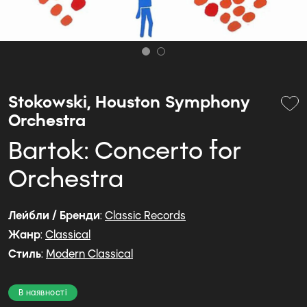
Stokowski, Houston Symphony
Orchestra
Bartok: Concerto for
Orchestra
Лейбли / Бренди
:
Classic Records
Жанр
:
Classical
Стиль
:
Modern Classical
В наявності