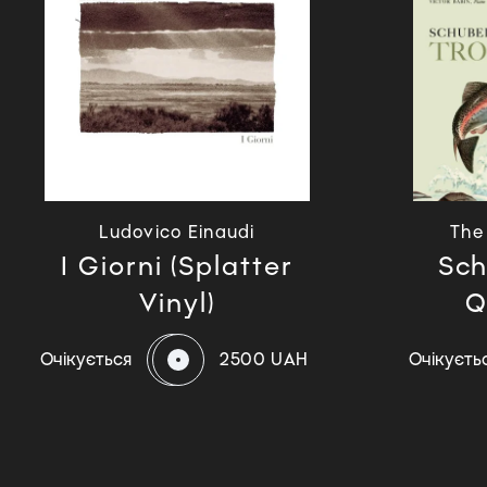
Ludovico Einaudi
The
I Giorni (Splatter
Sch
Vinyl)
Q
Очікується
2500 UAH
Очікуєть