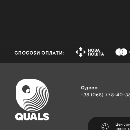
СПОСОБИ ОПЛАТИ:
Одеса
+38 (068) 778-40-3
Цей са
даних 