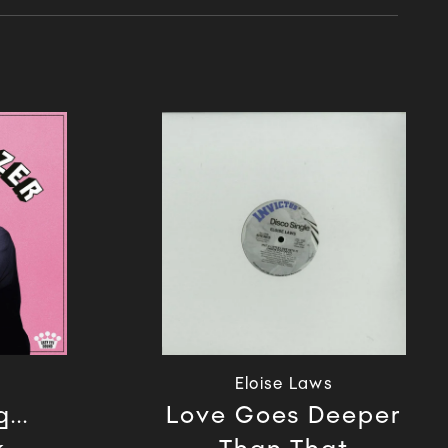
r
Eloise Laws
...
Love Goes Deeper