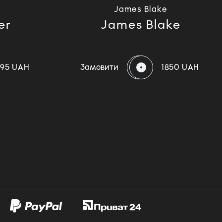
James Blake
er
James Blake
795 UAH
Замовити
1850 UAH