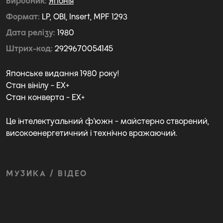
Виробник
Японія
Формат
LP, OBI, Insert, MPF 1293
Дата релізу
1980
Штрих-код
2929670054145
Японське видання 1980 року!
Стан вінілу - EX+
Стан конверта - EX+
Це інтелектуальний ф'южн - майстерно створений,
високоенергетичний і технічно вражаючий.
МУЗИКА / ВІДЕО