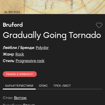
Bruford
Gradually Going Tornado
Лейбли / Бренди
:
Polydor
Жанр
:
Rock
Стиль
:
Progressive rock
Немає в наявності
ХАРАКТЕРИСТИКИ
ОПИС
ТРЕК-ЛИСТ
Стан
Вiнтаж