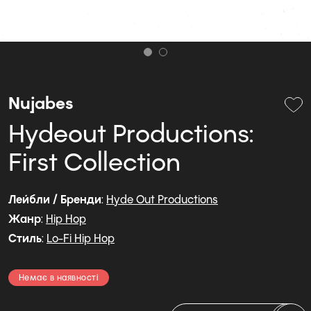
Nujabes
Hydeout Productions:
First Collection
Лейбли / Бренди
:
Hyde Out Productions
Жанр
:
Hip Hop
Стиль
:
Lo-Fi Hip Hop
Немає в наявності