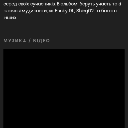
серед своїх сучасників. В альбомі беруть участь такі
ключові музиканти, як Funky DL, Shing02 та багато
інших.
МУЗИКА / ВІДЕО