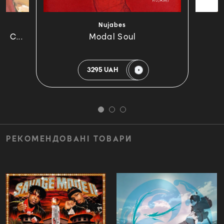
Nujabes
d C...
Modal Soul
3295 UAH
РЕКОМЕНДОВАНІ ТОВАРИ