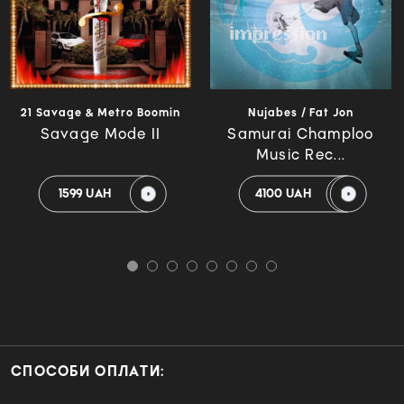
21 Savage & Metro Boomin
Nujabes / Fat Jon
Savage Mode II
Samurai Champloo
Music Rec...
1599 UAH
4100 UAH
СПОСОБИ ОПЛАТИ: