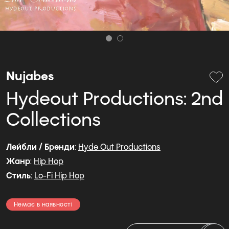
Nujabes
Hydeout Productions: 2nd
Collections
Лейбли / Бренди
:
Hyde Out Productions
Жанр
:
Hip Hop
Стиль
:
Lo-Fi Hip Hop
Немає в наявності