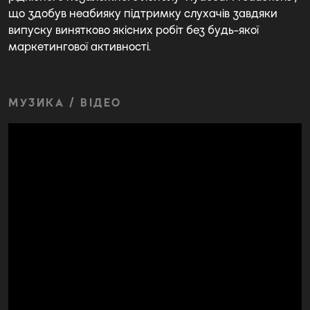
що здобув неабияку підтримку слухачів завдяки
випуску винятково якісних робіт без будь-якої
маркетингової активності.
МУЗИКА / ВІДЕО