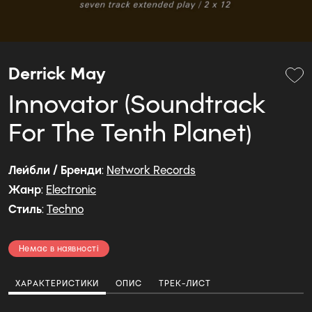
Derrick May
Innovator (Soundtrack
For The Tenth Planet)
Лейбли / Бренди
:
Network Records
Жанр
:
Electronic
Стиль
:
Techno
Немає в наявності
ХАРАКТЕРИСТИКИ
ОПИС
ТРЕК-ЛИСТ