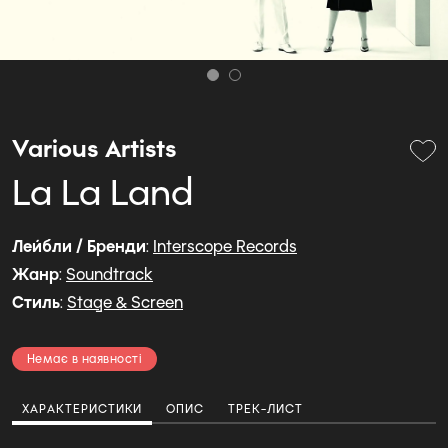
Various Artists
La La Land
Лейбли / Бренди
:
Interscope Records
Жанр
:
Soundtrack
Стиль
:
Stage & Screen
Немає в наявності
ХАРАКТЕРИСТИКИ
ОПИС
ТРЕК-ЛИСТ