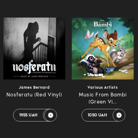
James Bernard
Various Artists
Nosferatu (Red Vinyl)
Music From Bambi
(Green Vi...
1955 UAH
1050 UAH