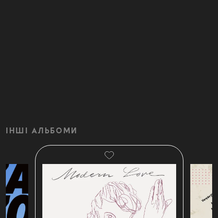
ІНШІ АЛЬБОМИ