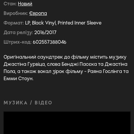
Стан
Новий
Виробник
Європа
Формат
LP, Black Vinyl, Printed Inner Sleeve
Дата релізу
2016/2017
Штрих-код
602557388046
Оригінальний саундтрек до фільму містить музику
Джастіна Гурвіца, слова Бенджі Пасєка та Джастіна
Пола, а також вокал зірок фільму - Раяна Гослінга та
Емми Стоун.
МУЗИКА / ВІДЕО