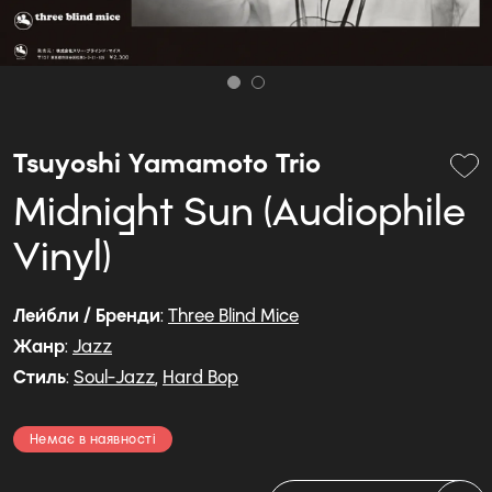
Tsuyoshi Yamamoto Trio
Midnight Sun (Audiophile
Vinyl)
Лейбли / Бренди
:
Three Blind Mice
Жанр
:
Jazz
Стиль
:
Soul-Jazz
,
Hard Bop
Немає в наявності