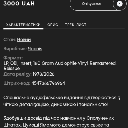
3000 UAH
Очікується
ХАРАКТЕРИСТИКИ
ОПИС
ТРЕК-ЛИСТ
Стан
Новий
Виробник
Японія
Формат
LP, OBI, Insert, 180 Gram Audiophile Vinyl, Remastered,
Reissue
Дата релізу
1978/2026
Штрих-код
4547366796964
Спеціальне аудіофільське видання відтворюється з
чіткою деталізацією, динамікою і тональністю!
Здобувши досвід під час навчання у Сполучених
Штатах, Цуйоші Ямамото демонструє свіже та