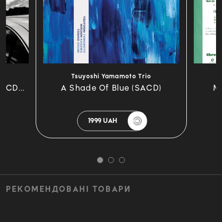
o
Tsuyoshi Yamamoto Trio
(CD...
A Shade Of Blue (SACD)
Mi
1999 UAH
РЕКОМЕНДОВАНІ ТОВАРИ