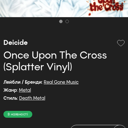
Deicide
Once Upon The Cross
(Splatter Vinyl)
Лейбли / Бренди
:
Real Gone Music
Жанр
:
Metal
Стиль
:
Death Metal
В наявності