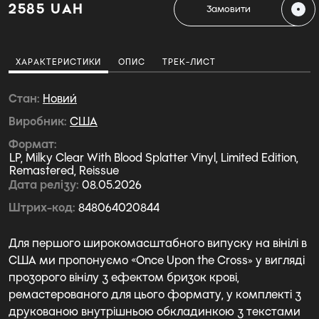
2585 UAH
Замовити
ХАРАКТЕРИСТИКИ
ОПИС
ТРЕК-ЛИСТ
Стан
Новий
Виробник
США
Формат
LP, Milky Clear With Blood Splatter Vinyl, Limited Edition,
Remastered, Reissue
Дата релізу
08.05.2026
Штрих-код
848064020844
Для першого широкомасштабного випуску на вінілі в
США ми пропонуємо «Once Upon the Cross» у вигляді
прозорого вінілу з ефектом бризок крові,
ремастерованого для цього формату, у комплекті з
друкованою внутрішньою обкладинкою з текстами