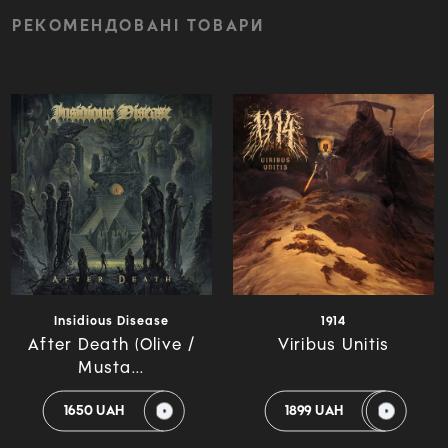
РЕКОМЕНДОВАНІ ТОВАРИ
Insidious Disease
1914
After Death (Olive /
Viribus Unitis
Musta...
1650 UAH
1899 UAH