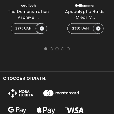
Agalloch
Hellhammer
The Demonstration
Apocalyptic Raids
Archive ...
(Clear V...
2775 UAH
2350 UAH
СПОСОБИ ОПЛАТИ: