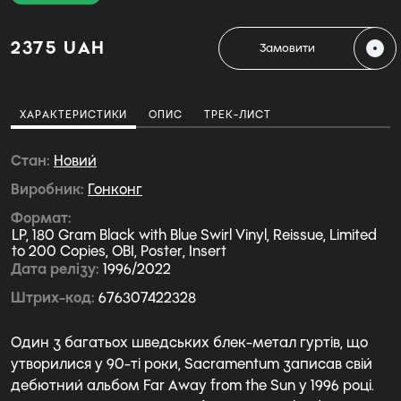
2375 UAH
Замовити
ХАРАКТЕРИСТИКИ
ОПИС
ТРЕК-ЛИСТ
Стан
Новий
Виробник
Гонконг
Формат
LP, 180 Gram Black with Blue Swirl Vinyl, Reissue, Limited
to 200 Copies, OBI, Poster, Insert
Дата релізу
1996/2022
Штрих-код
676307422328
Один з багатьох шведських блек-метал гуртів, що
утворилися у 90-ті роки, Sacramentum записав свій
дебютний альбом Far Away from the Sun у 1996 році.