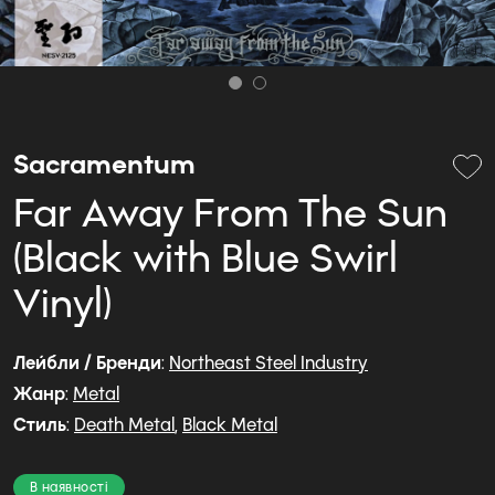
Sacramentum
Far Away From The Sun
(Black with Blue Swirl
Vinyl)
Лейбли / Бренди
:
Northeast Steel Industry
Жанр
:
Metal
Стиль
:
Death Metal
,
Black Metal
В наявності