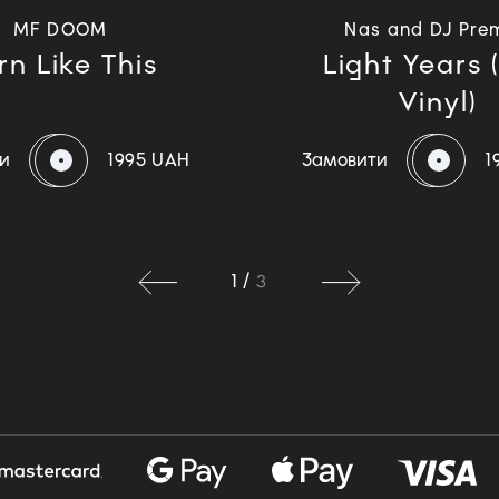
MF DOOM
Nas and DJ Pre
rn Like This
Light Years 
Vinyl)
и
1995 UAH
Замовити
1
1
/
3