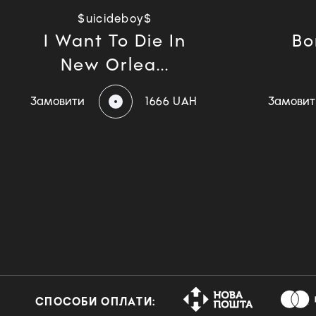
$uicideboy$
I Want To Die In
Bo
New Orlea...
Замовити
1666 UAH
Замовит
СПОСОБИ ОПЛАТИ: